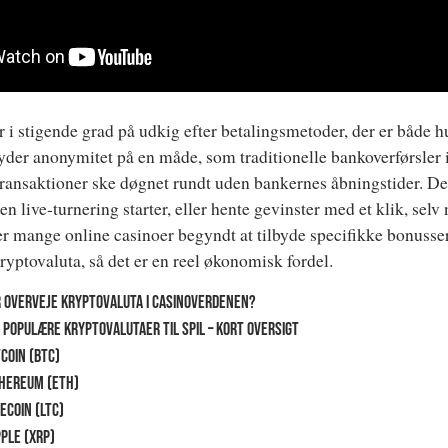
r i stigende grad på udkig efter betalingsmetoder, der er både hu
yder anonymitet på en måde, som traditionelle bankoverførsler
ransaktioner ske døgnet rundt uden bankernes åbningstider. Det
en live‑turnering starter, eller hente gevinster med et klik, selv 
er mange online casinoer begyndt at tilbyde specifikke bonusser
ryptovaluta, så det er en reel økonomisk fordel.
 overveje kryptovaluta i casinoverdenen?
 populære kryptovalutaer til spil – kort oversigt
tcoin (BTC)
hereum (ETH)
tecoin (LTC)
pple (XRP)