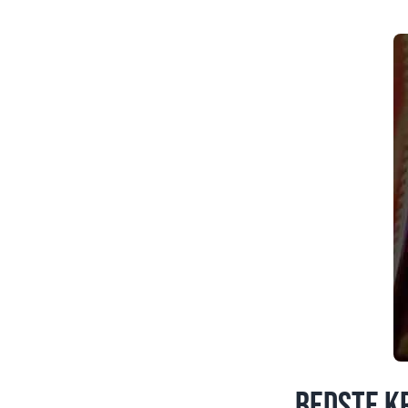
Bedste kr