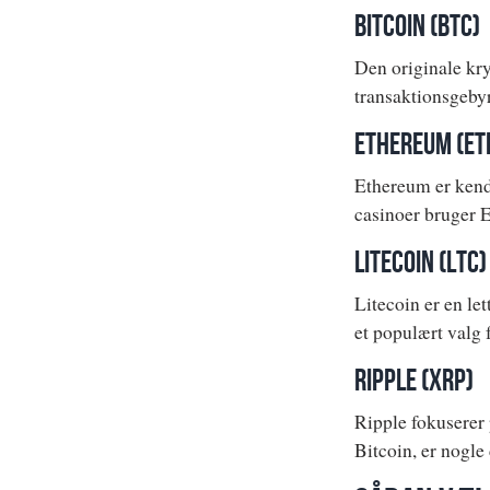
Bitcoin (BTC)
Den originale kry
transaktionsgebyr
Ethereum (ET
Ethereum er kendt
casinoer bruger E
Litecoin (LTC)
Litecoin er en le
et populært valg 
Ripple (XRP)
Ripple fokuserer 
Bitcoin, er nogle