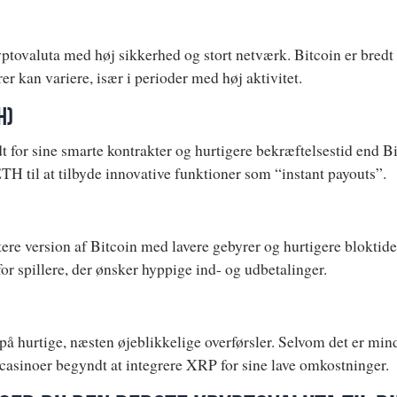
ptovaluta med høj sikkerhed og stort netværk. Bitcoin er bredt
er kan variere, især i perioder med høj aktivitet.
H)
 for sine smarte kontrakter og hurtigere bekræftelsestid end B
TH til at tilbyde innovative funktioner som “instant payouts”.
ttere version af Bitcoin med lavere gebyrer og hurtigere bloktide
for spillere, der ønsker hyppige ind- og udbetalinger.
på hurtige, næsten øjeblikkelige overførsler. Selvom det er min
 casinoer begyndt at integrere XRP for sine lave omkostninger.