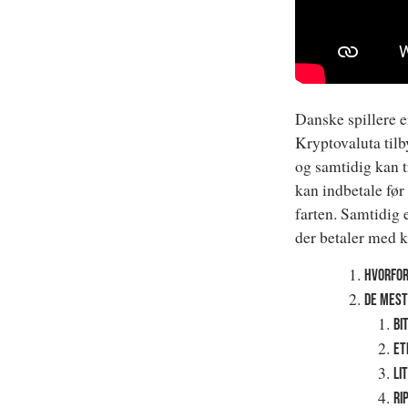
Danske spillere e
Kryptovaluta tilb
og samtidig kan t
kan indbetale før 
farten. Samtidig 
der betaler med k
Hvorfor
De mest
Bi
Et
Li
Ri