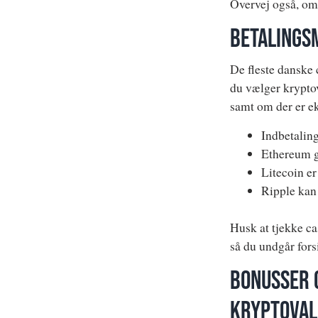
Overvej også, om 
Betalings
De fleste danske 
du vælger kryptov
samt om der er ek
Indbetaling
Ethereum gi
Litecoin er
Ripple kan 
Husk at tjekke ca
så du undgår fors
Bonusser 
kryptoval